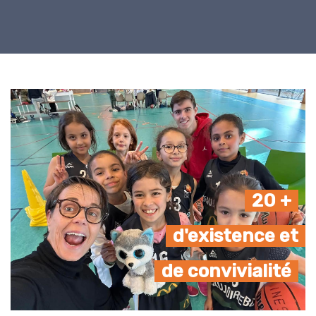
20 +
d'existence et
de convivialité