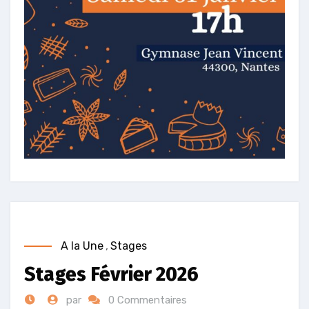
A la Une
,
Stages
Stages Février 2026
par
0 Commentaires