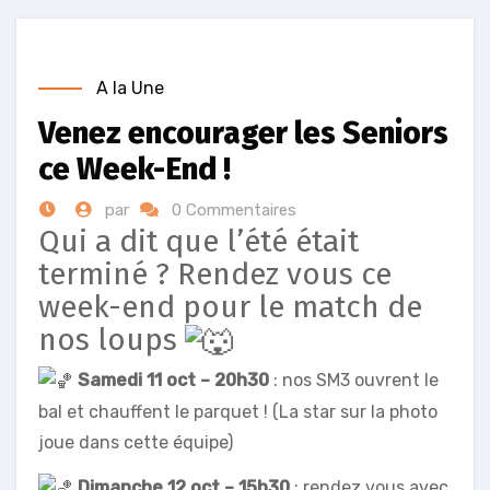
A la Une
Venez encourager les Seniors
ce Week-End !
par
0 Commentaires
Qui a dit que l’été était
terminé ? Rendez vous ce
week-end pour le match de
nos loups
Samedi 11 oct – 20h30
: nos SM3 ouvrent le
bal et chauffent le parquet ! (La star sur la photo
joue dans cette équipe)
Dimanche 12 oct – 15h30
: rendez vous avec