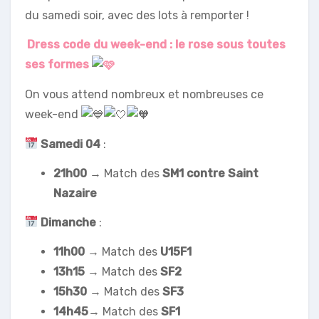
du samedi soir, avec des lots à remporter !
Dress code du week-end : le rose sous toutes
ses formes
On vous attend nombreux et nombreuses ce
week-end
Samedi
04
:
21h00
→ Match des
SM1 contre Saint
Nazaire
Dimanche
:
11h00
→ Match des
U15F1
13h15
→ Match des
SF2
15h30
→ Match des
SF3
14h45
→ Match des
SF1