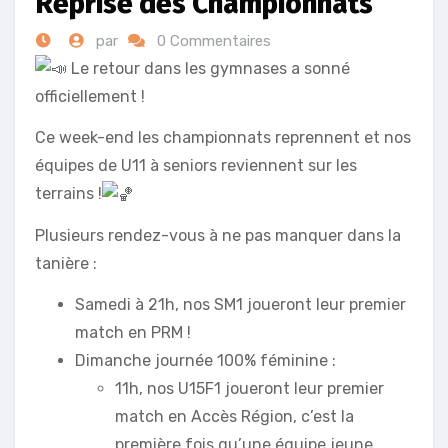
Reprise des Championnats
par
0 Commentaires
Le retour dans les gymnases a sonné
officiellement !
Ce
week-end les championnats reprennent et nos
équipes de U11 à seniors reviennent sur les
terrains !
Plusieurs rendez-vous à ne pas manquer dans la
tanière :
Samedi à 21h, nos SM1 joueront leur premier
match en PRM !
Dimanche journée 100% féminine :
11h, nos U15F1 joueront leur premier
match en Accès Région, c’est la
première fois qu’une équipe jeune