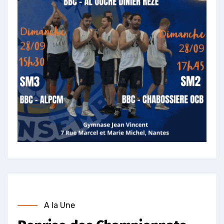
A la Une