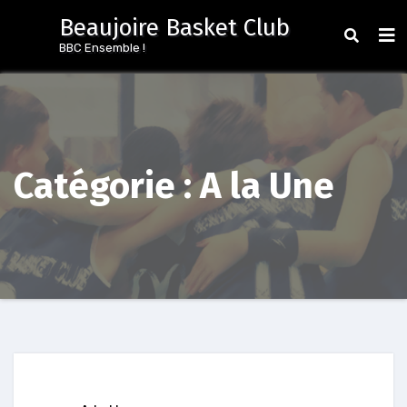
Aller
Beaujoire Basket Club
au
BBC Ensemble !
contenu
Catégorie :
A la Une